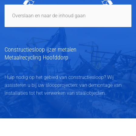
Overslaan en naar de inhoud gaan
Constructiesloop ijzer metalen
Metaalrecycling Hoofddorp
Hulp nodig op het gebied van constructiesloop? Wij
assisteren u bij uw sloopprojecten: van demontage van
installaties tot het verwerken van staalobjecten.