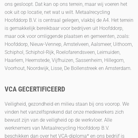
ons gesloopt. Dat kan op ons terrein, maar wij voeren het
ook uit op locatie, net wat u wilt. Metaalrecycling
Hoofddorp B.V. is centraal gelegen, vlakbij de A4. Het terrein
is gemakkelijk bereikbaar voor bedrijven uit Hoofddorp,
maar ook voor omliggende plaatsen en gemeenten, zoals:
Hoofddorp, Nieuw-Vennep, Amstelveen, Aalsmeer, Uithoorn,
Schiphol, Schiphol-Rijk, Roelofarendsveen, Leimuiden,
Haarlem, Heemstede, Vijfhuizen, Sassenheim, Hillegom,
Voorhout, Noordwijk, Lisse, De Bollenstreek en Amsterdam.
VCA GECERTIFICEERD
Veiligheid, gezondheid en milieu staan bij ons voorop. We
vinden het vanzelfsprekend dat onze medewerkers zich
bewust zijn van de veiligheid op de werkvloer. Alle
werknemers van Metaalrecycling Hoofddorp B.V.
beschikken dan over het VCA-diploma* en ons bedrijf is