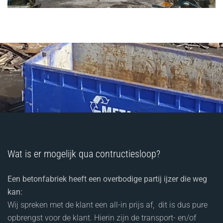
Wat is er mogelijk qua contructiesloop?
Een betonfabriek heeft een overbodige partij ijzer die weg
kan:
Wij spreken met de klant een all-in prijs af, dit is dus pure
opbrengst voor de klant. Hierin zijn de transport- en/of