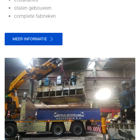
stalen gebouwen
complete fabrieken
MEER INFORMATIE