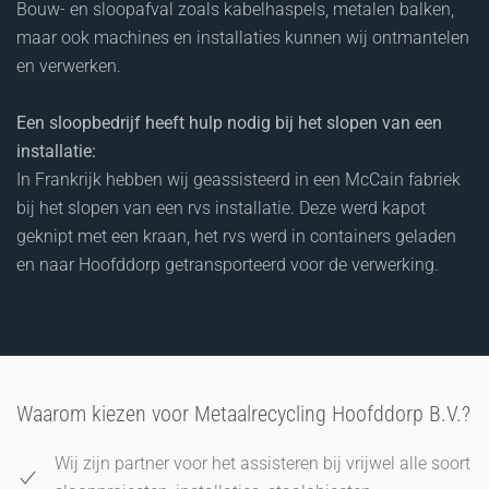
Bouw- en sloopafval zoals kabelhaspels, metalen balken,
maar ook machines en installaties kunnen wij ontmantelen
en verwerken.
Een sloopbedrijf heeft hulp nodig bij het slopen van een
installatie:
In Frankrijk hebben wij geassisteerd in een McCain fabriek
bij het slopen van een rvs installatie. Deze werd kapot
geknipt met een kraan, het rvs werd in containers geladen
en naar Hoofddorp getransporteerd voor de verwerking.
Waarom kiezen voor Metaalrecycling Hoofddorp B.V.?
Wij zijn partner voor het assisteren bij vrijwel alle soort